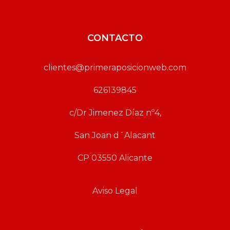
CONTACTO
clientes@primeraposicionweb.com
626139845
c/Dr Jimenez Díaz nº4,
San Joan d´Alacant
CP 03550 Alicante
Aviso Legal