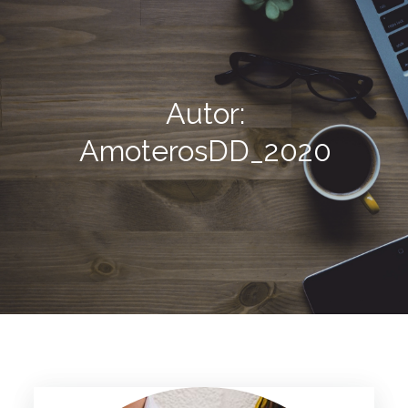
Autor:
AmoterosDD_2020