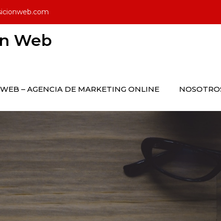
sicionweb.com
ón Web
 WEB – AGENCIA DE MARKETING ONLINE
NOSOTRO