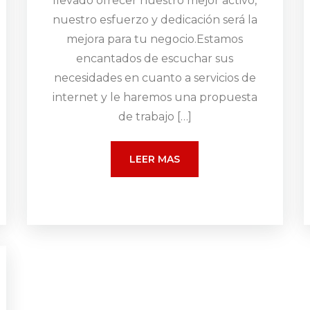
llevado ofrecer nuestro mejor activo,
nuestro esfuerzo y dedicación será la
mejora para tu negocio.Estamos
encantados de escuchar sus
necesidades en cuanto a servicios de
internet y le haremos una propuesta
de trabajo […]
LEER MAS